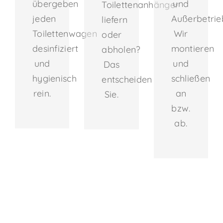
übergeben
und
Toilettenanhänger
jeden
Außerbetri
liefern
Toilettenwagen
Wir
oder
desinfiziert
montieren
abholen?
und
und
Das
hygienisch
schließen
entscheiden
rein.
an
Sie.
bzw.
ab.