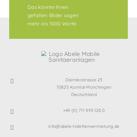
Das könnte Ihnen
gefallen: Bilder sagen
mehr als 1000 Worte.
Daimlerstrasse 23
70825 Korntal-Münchingen
Deutschland
+49 (0) 711 993 120 0
info@abele-toilettenvermietung.de