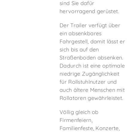
sind Sie dafür
hervorragend gerüstet.
Der Trailer verfügt über
ein absenkbares
Fahrgestell, damit lässt er
sich bis auf den
Straßenboden absenken.
Dadurch ist eine optimale
niedrige Zugänglichkeit
für Rollstuhlnutzer und
auch ältere Menschen mit
Rollatoren gewährleistet.
Völlig gleich ob
Firmenfeiern,
Familienfeste, Konzerte,