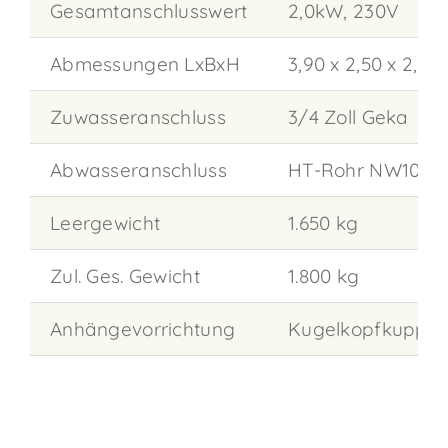
Gesamtanschlusswert
2,0kW, 230V
Abmessungen LxBxH
3,90 x 2,50 x 2,95
Zuwasseranschluss
3/4 Zoll Geka
Abwasseranschluss
HT-Rohr NW100
Leergewicht
1.650 kg
Zul. Ges. Gewicht
1.800 kg
Anhängevorrichtung
Kugelkopfkupplu