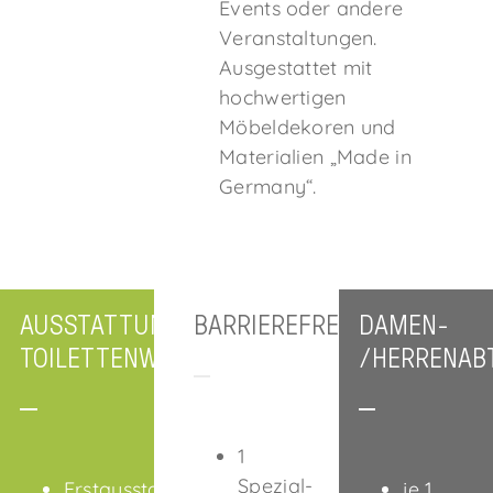
Events oder andere
Veranstaltungen.
Ausgestattet mit
hochwertigen
Möbeldekoren und
Materialien „Made in
Germany“.
AUSSTATTUNG
BARRIEREFREI
DAMEN-
TOILETTENWAGEN
/HERRENABT
1
Spezial-
Erstausstattung
je 1