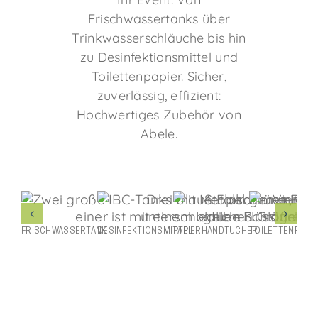
Frischwassertanks über
Trinkwasserschläuche bis hin
zu Desinfektionsmittel und
Toilettenpapier. Sicher,
zuverlässig, effizient:
Hochwertiges Zubehör von
Abele.
FRISCHWASSERTANK
DESINFEKTIONSMITTEL
PAPIERHANDTÜCHER
TOILETTENPAPIE