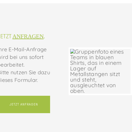
JETZT
ANFRAGEN
.
hre E-Mail-Anfrage
ird bei uns sofort
earbeitet.
itte nutzen Sie dazu
ieses Formular.
JETZT ANFRAGEN