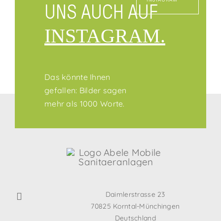
UNS AUCH AUF
INSTAGRAM.
Das könnte Ihnen
gefallen: Bilder sagen
mehr als 1000 Worte.
Daimlerstrasse 23
70825 Korntal-Münchingen
Deutschland