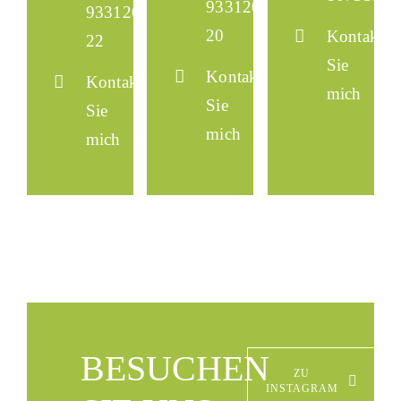
933120-
933120-
20
Kontaktie
22
Sie
Kontaktieren
Kontaktieren
mich
Sie
Sie
mich
mich
BESUCHEN
ZU
INSTAGRAM